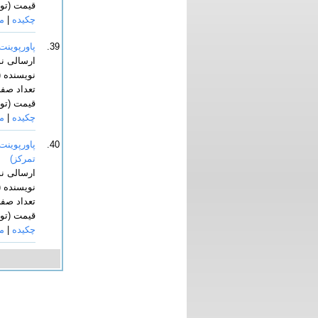
قیمت (توما
چکیده
|
م
39.
پاورپوینت
ارسالی ن
نویسنده (
تعداد صفحا
قیمت (توما
چکیده
|
م
40.
پاورپوینت
تمرکز)
ارسالی ن
نویسنده (
تعداد صفحا
قیمت (توما
چکیده
|
م