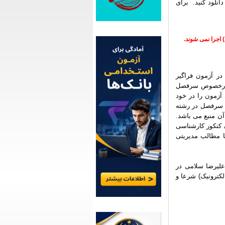
ایل را دانلود کنید. برای
) اجرا نمی شوند.
 در آزمون فراگیر
رخصوص سرفصل
آزمون را در خود
ن سرفصل در رشته
آن منبع می باشد.
جویان کنکور کارشناسی
ا مطالب مدیریتی
9 مورخ 25 فروردین 1394 ازطرف آقای علیرضا سلامی در
لکترونیک) شرعا و