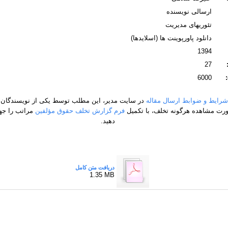
ارسالی نویسنده
تئوریهای مدیریت
دانلود پاورپوینت ها (اسلایدها)
1394
27
6000
شرایط و ضوابط ارسال مقاله
در سایت مدیر، این مطلب توسط یکی از نویسندگان 
ت مشاهده هرگونه تخلف، با تکمیل
فرم گزارش تخلف حقوق مؤلفین
مراتب را جه
دهید.
دریافت متن کامل
1.35 MB