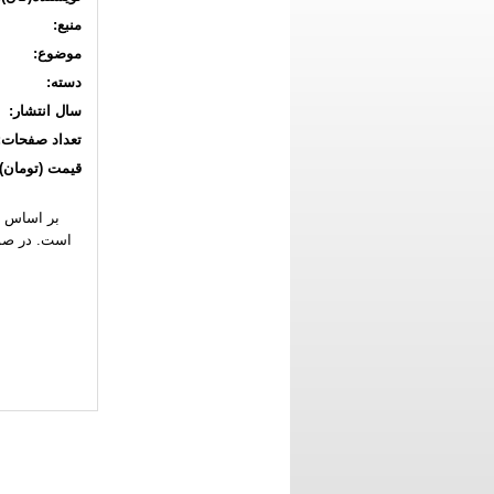
منبع:
موضوع:
دسته:
سال انتشار:
تعداد صفحات:
قیمت (تومان):
بر اساس
است. در صور