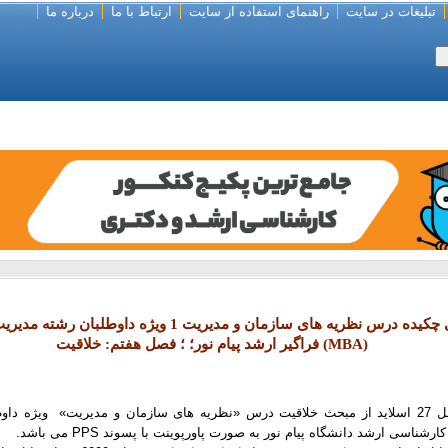
تبلیغات در سایت
راهنمای استفاده از سایت
ارتباط با ما
درباره ما
اسلایدهای چکیده درس نظریه های سازمان و مدیریت 1 ویژه داو
(MBA) فراگیر ارشد پیام نور؛ ؛ فصل هفتم: خلاقیت
رشناسی ارشد دانشگاه پیام نور به صورت پاورپوینت با پسوند PPS می باشد.